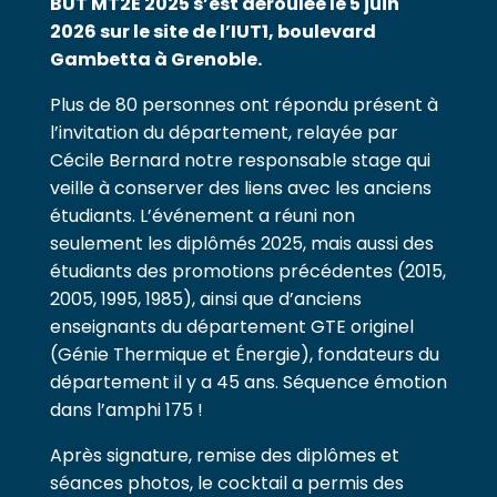
BUT MT2E 2025 s’est déroulée le 5 juin
2026 sur le site de l’IUT1, boulevard
Gambetta à Grenoble.
Plus de 80 personnes ont répondu présent à
l’invitation du département, relayée par
Cécile Bernard notre responsable stage qui
veille à conserver des liens avec les anciens
étudiants. L’événement a réuni non
seulement les diplômés 2025, mais aussi des
étudiants des promotions précédentes (2015,
2005, 1995, 1985), ainsi que d’anciens
enseignants du département GTE originel
(Génie Thermique et Énergie), fondateurs du
département il y a 45 ans. Séquence émotion
dans l’amphi 175 !
Après signature, remise des diplômes et
séances photos, le cocktail a permis des