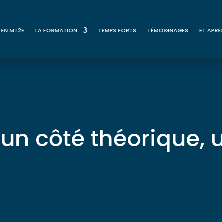
 EN MT2E
LA FORMATION
TEMPS FORTS
TÉMOIGNAGES
ET APRÈ
 un côté théorique, 