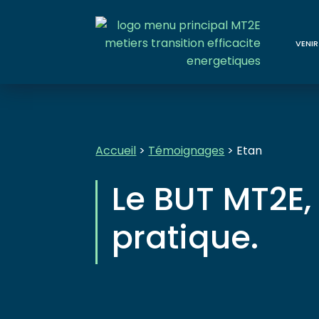
VENIR
Accueil
>
Témoignages
> Etan
Le BUT MT2E,
pratique.