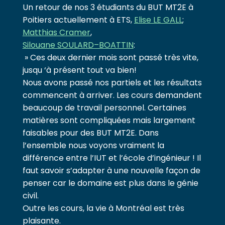
Un retour de nos 3 étudiants du BUT MT2E à
Poitiers actuellement à ETS,
Elise LE GALL
;
Matthias Cramer
,
Silouane SOULARD–BOATTIN
:
» Ces deux dernier mois sont passé très vite,
jusqu ‘à présent tout va bien!
Nous avons passé nos partiels et les résultats
commencent à arriver. Les cours demandent
beaucoup de travail personnel. Certaines
matières sont compliquées mais largement
faisables pour des BUT MT2E. Dans
l’ensemble nous voyons vraiment la
différence entre l’IUT et l’école d’ingénieur ! Il
faut savoir s’adapter à une nouvelle façon de
penser car le domaine est plus dans le génie
civil.
Outre les cours, la vie à Montréal est très
plaisante.